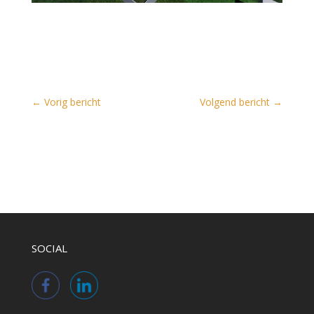
←
Vorig bericht
Volgend bericht
→
SOCIAL