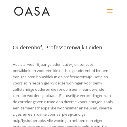
Ouderenhof, Professorenwijk Leiden
Het is al weer 6 jaar geleden dat wij dit concept
ontwikkelden voor een kleinschalig ouderenhof binnen
een gesloten bouwblok in de professorenwijk. Het plan
voorziet in negen gelijkvloerse woningen voor semi-
zelfstandige ouderen die rondom een meanderende
corridor worden geplaatst. Plaatselijke verbredingen van
de corridor geven ruimte aan diverse voorzieningen zoals
een gemeenschappelijke woonkamer en keuken, diverse
zitjes en een ruimte voor verpleegkundige
hulp/fysiotherapie. Alle woningen hebben een eigen
buitenruimte en er is een gemeenschappelijke tuin. De